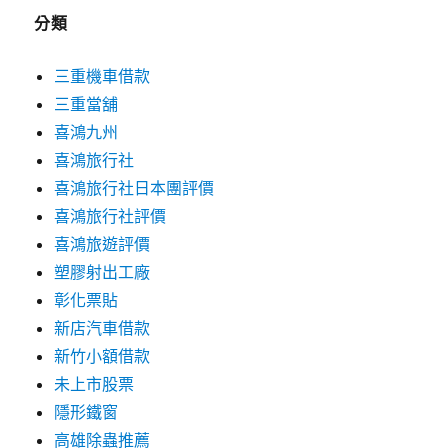
分類
三重機車借款
三重當舖
喜鴻九州
喜鴻旅行社
喜鴻旅行社日本團評價
喜鴻旅行社評價
喜鴻旅遊評價
塑膠射出工廠
彰化票貼
新店汽車借款
新竹小額借款
未上市股票
隱形鐵窗
高雄除蟲推薦