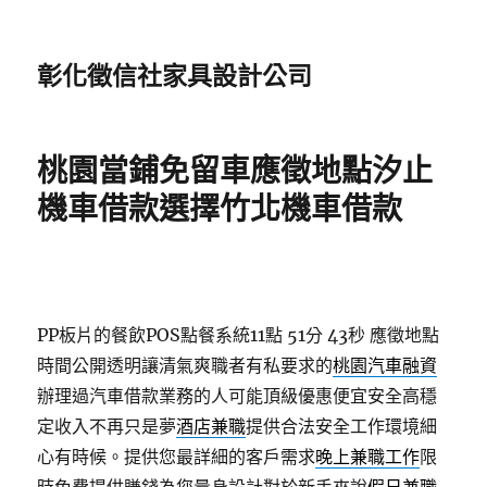
彰化徵信社家具設計公司
桃園當鋪免留車應徵地點汐止
機車借款選擇竹北機車借款
PP板片的餐飲POS點餐系統11點 51分 43秒
應徵地點
時間公開透明讓清氣爽職者有私要求的
桃園汽車融資
辦理過汽車借款業務的人可能頂級優惠便宜安全高穩
定收入不再只是夢
酒店兼職
提供合法安全工作環境細
心有時候。提供您最詳細的客戶需求
晚上兼職工作
限