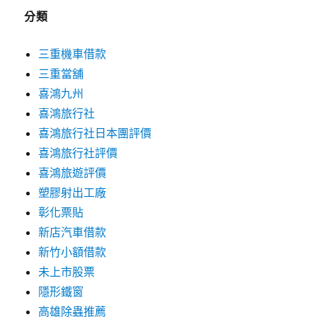
分類
三重機車借款
三重當舖
喜鴻九州
喜鴻旅行社
喜鴻旅行社日本團評價
喜鴻旅行社評價
喜鴻旅遊評價
塑膠射出工廠
彰化票貼
新店汽車借款
新竹小額借款
未上市股票
隱形鐵窗
高雄除蟲推薦