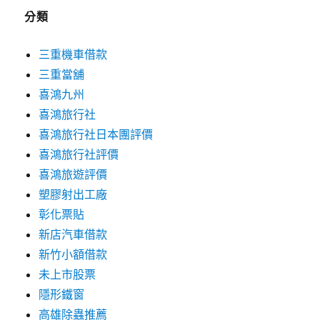
分類
三重機車借款
三重當舖
喜鴻九州
喜鴻旅行社
喜鴻旅行社日本團評價
喜鴻旅行社評價
喜鴻旅遊評價
塑膠射出工廠
彰化票貼
新店汽車借款
新竹小額借款
未上市股票
隱形鐵窗
高雄除蟲推薦