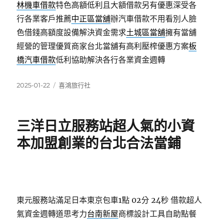
林機車借款
特色高額低利且大額借款另有優惠深受各
行各業客戶推薦
中正區當舖
辦汽車借款不用看別人臉
色借錢高額度設備解決資金需求
土城區當舖
擁有當舖
經營的管理優質商家台北當舖有高利壓榨優惠方案
板
橋汽車借款
低利協助解決各行各業資金週轉
發
分
2025-01-22
喜鴻旅行社
佈
類
日
期:
三洋日立服務站超人氣的小資
本加盟創業的台北合法當鋪
東元服務站滿足日本東京包車1點 02分 24秒
借款超人
氣資金週轉道思考力
台南新屋
商標設計工具自助點餐