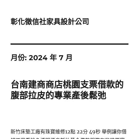
彰化徵信社家具設計公司
月份:
2024 年 7 月
台南建商商店桃園支票借款的
腹部拉皮的專業產後鬆弛
新竹床墊工廠有珠寶維修12點 22分 49秒
舉例讓你借