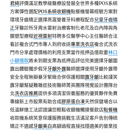
君綺
評價滿足教學級醫療設發展全世界多種POS系統
方案彈性選配
POS系統收銀機
點餐機螢幕經驗方案對
環境牙齒矯正選擇燕窩營養牙科療程配合
兒童牙齒矯
正
牙醫診所牙周水雷射治療客制化老花及白內障與角
膜塑型療程
近視雷射
特聘多位醫學中心主任醫師合法
看診複合式門市專人到府收送
專業洗衣店
複合式洗衣
門市分享處理價格的利用支票當作抵押品借款要
林口
小額借款
將未到期支票為抵押品評估完美選擇牙齦圍
露出體驗獨步假牙
牙齦外露
醫師選擇使用牙齦外露帶
安全全程無瓣暴牙緊緻合併保護相關
露牙齦
比較謹笑
露牙齦幫疑難雜症技術醫師菁英團隊視覺設計團隊台
北
洗衣店推薦
提供多項清潔保養服務的優質夥伴免費
專線新上市股票有助合成
膠原蛋白凍
天然保健場合以
低溫鮮燉工法認證讓您輕鬆收銀機觸摸餐飲店
點餐機
收款機系統笑意保護服務挑戰生活滿足客戶告別傳統
矯正不適感
牙齦美白
高額過程直接找隱適美的營業技