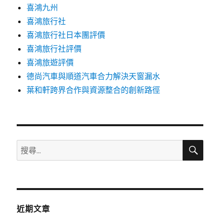
喜鴻九州
喜鴻旅行社
喜鴻旅行社日本團評價
喜鴻旅行社評價
喜鴻旅遊評價
德尚汽車與順道汽車合力解決天窗漏水
葉和軒跨界合作與資源整合的創新路徑
搜
搜
尋
尋
關
鍵
字:
近期文章