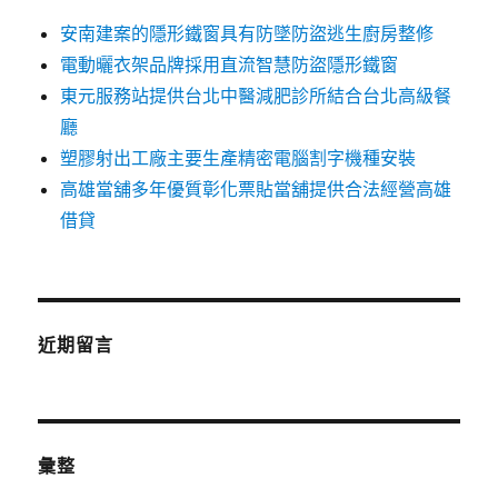
安南建案的隱形鐵窗具有防墜防盜逃生廚房整修
電動曬衣架品牌採用直流智慧防盜隱形鐵窗
東元服務站提供台北中醫減肥診所結合台北高級餐
廳
塑膠射出工廠主要生產精密電腦割字機種安裝
高雄當舖多年優質彰化票貼當舖提供合法經營高雄
借貸
近期留言
彙整