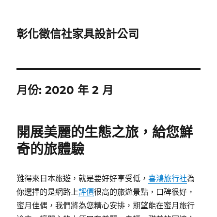
彰化徵信社家具設計公司
月份:
2020 年 2 月
開展美麗的生態之旅，給您鮮
奇的旅體驗
難得來日本旅遊，就是要好好享受低，
喜鴻旅行社
為
你選擇的是網路上
評價
很高的旅遊景點，口碑很好，
蜜月佳偶，我們將為您精心安排，期望能在蜜月旅行