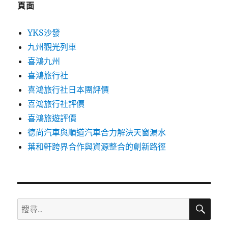
頁面
YKS沙發
九州觀光列車
喜鴻九州
喜鴻旅行社
喜鴻旅行社日本團評價
喜鴻旅行社評價
喜鴻旅遊評價
德尚汽車與順道汽車合力解決天窗漏水
葉和軒跨界合作與資源整合的創新路徑
搜
搜
尋
尋