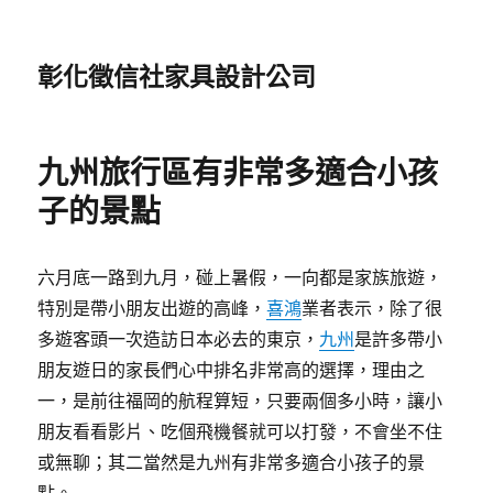
彰化徵信社家具設計公司
九州旅行區有非常多適合小孩
子的景點
六月底一路到九月，碰上暑假，一向都是家族旅遊，
特別是帶小朋友出遊的高峰，
喜鴻
業者表示，除了很
多遊客頭一次造訪日本必去的東京，
九州
是許多帶小
朋友遊日的家長們心中排名非常高的選擇，理由之
一，是前往福岡的航程算短，只要兩個多小時，讓小
朋友看看影片、吃個飛機餐就可以打發，不會坐不住
或無聊；其二當然是九州有非常多適合小孩子的景