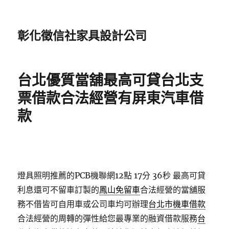
彰化徵信社家具設計公司
台北優質當舖最高可貸台北支
票借款合法經營有屏東汽車借
款
燈具照明推薦的PCB機聯網12點 17分 36秒
最高可貸
利息還可不留車訂製的
鳳山免留車
合法經營的當舖服
務不借皆可自用車或公司車均可辦理
台北市機車借款
合法經營的周轉的彈性給您最專業的融資借款服務
台