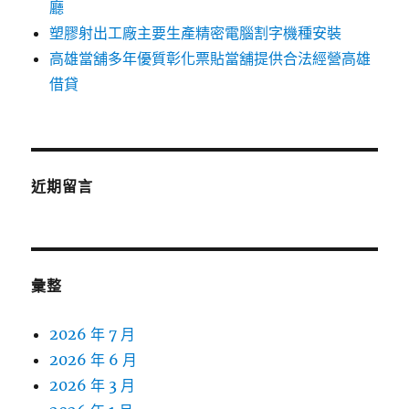
廳
塑膠射出工廠主要生產精密電腦割字機種安裝
高雄當舖多年優質彰化票貼當舖提供合法經營高雄
借貸
近期留言
彙整
2026 年 7 月
2026 年 6 月
2026 年 3 月