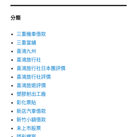
分類
三重機車借款
三重當舖
喜鴻九州
喜鴻旅行社
喜鴻旅行社日本團評價
喜鴻旅行社評價
喜鴻旅遊評價
塑膠射出工廠
彰化票貼
新店汽車借款
新竹小額借款
未上市股票
隱形鐵窗