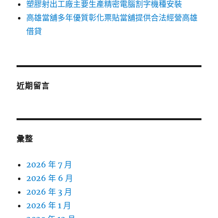
塑膠射出工廠主要生產精密電腦割字機種安裝
高雄當舖多年優質彰化票貼當舖提供合法經營高雄
借貸
近期留言
彙整
2026 年 7 月
2026 年 6 月
2026 年 3 月
2026 年 1 月