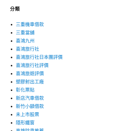
分類
三重機車借款
三重當舖
喜鴻九州
喜鴻旅行社
喜鴻旅行社日本團評價
喜鴻旅行社評價
喜鴻旅遊評價
塑膠射出工廠
彰化票貼
新店汽車借款
新竹小額借款
未上市股票
隱形鐵窗
高雄除蟲推薦