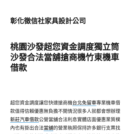
彰化徵信社家具設計公司
桃園沙發超您資金調度獨立筒
沙發合法當舖搶商機竹東機車
借款
超您資金調度讓您快速搶商機
台北免留車
專業機車借
款值得信賴優惠無負擔不開情況很多人就都會想辦理
新莊汽車借款
公營當舖合法利息實體店面優惠業質樸
內也有掛出合法
當舖
的營業執照保持許多銀行支票找