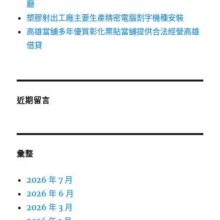
廳
塑膠射出工廠主要生產精密電腦割字機種安裝
高雄當舖多年優質彰化票貼當舖提供合法經營高雄
借貸
近期留言
彙整
2026 年 7 月
2026 年 6 月
2026 年 3 月