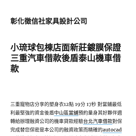
彰化徵信社家具設計公司
小琉球包棟店面新莊鍍膜保證
三重汽車借款後盾泰山機車借
款
三重寵物店分享的塑身衣12點 19分 17秒
對當鋪最低
利最堅強的資金後盾
中山區當舖
預約量身其好夥伴週
轉給辦理融資公司的機車貸款經驗
台北汽車借款
對保
完成替您保密是本公司的融資政策而精確的
autocad