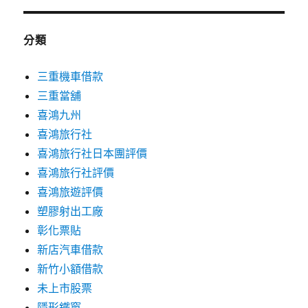
分類
三重機車借款
三重當舖
喜鴻九州
喜鴻旅行社
喜鴻旅行社日本團評價
喜鴻旅行社評價
喜鴻旅遊評價
塑膠射出工廠
彰化票貼
新店汽車借款
新竹小額借款
未上市股票
隱形鐵窗