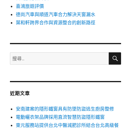
喜鴻旅遊評價
德尚汽車與順道汽車合力解決天窗漏水
葉和軒跨界合作與資源整合的創新路徑
搜
搜
尋
尋
關
鍵
字:
近期文章
安南建案的隱形鐵窗具有防墜防盜逃生廚房整修
電動曬衣架品牌採用直流智慧防盜隱形鐵窗
東元服務站提供台北中醫減肥診所結合台北高級餐