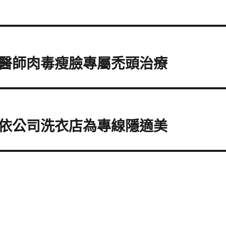
醫師肉毒瘦臉專屬禿頭治療
依公司洗衣店為專線隱適美