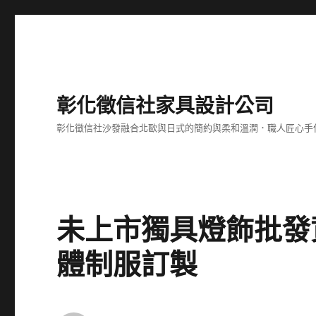
彰化徵信社家具設計公司
彰化徵信社沙發融合北歐與日式的簡約與柔和溫潤．職人匠心手
未上市獨具燈飾批發
體制服訂製