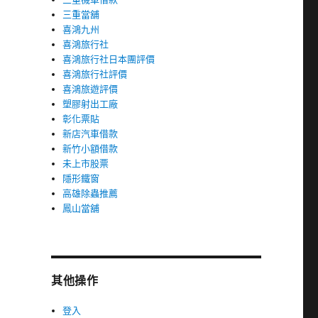
三重當舖
喜鴻九州
喜鴻旅行社
喜鴻旅行社日本團評價
喜鴻旅行社評價
喜鴻旅遊評價
塑膠射出工廠
彰化票貼
新店汽車借款
新竹小額借款
未上市股票
隱形鐵窗
高雄除蟲推薦
鳳山當舖
其他操作
登入