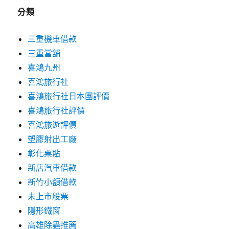
分類
三重機車借款
三重當舖
喜鴻九州
喜鴻旅行社
喜鴻旅行社日本團評價
喜鴻旅行社評價
喜鴻旅遊評價
塑膠射出工廠
彰化票貼
新店汽車借款
新竹小額借款
未上市股票
隱形鐵窗
高雄除蟲推薦