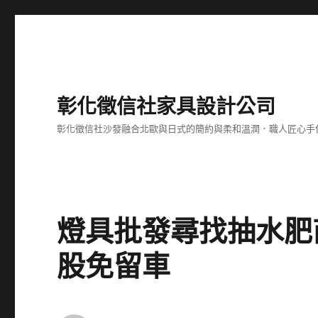
彰化徵信社家具設計公司
彰化徵信社沙發融合北歐與日式的簡約與柔和溫潤．職人匠心手
燈具批發尋找抽水肥
股免留車