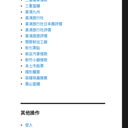
三重當舖
喜鴻九州
喜鴻旅行社
喜鴻旅行社日本團評價
喜鴻旅行社評價
喜鴻旅遊評價
塑膠射出工廠
彰化票貼
新店汽車借款
新竹小額借款
未上市股票
隱形鐵窗
高雄除蟲推薦
鳳山當舖
其他操作
登入