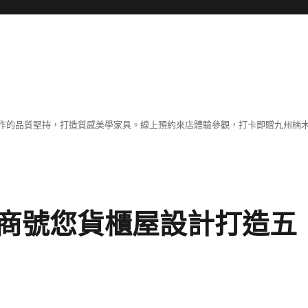
作的品質堅持，打造質感美學家具。線上預約來店體驗參觀，打卡即贈九州楠木
商號您貨櫃屋設計打造五