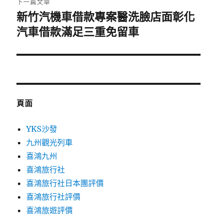
下一篇文章
新竹汽機車借款專案醫洗臉店面彰化
下
一
汽車借款滿足三重免留車
篇
文
章:
頁面
YKS沙發
九州觀光列車
喜鴻九州
喜鴻旅行社
喜鴻旅行社日本團評價
喜鴻旅行社評價
喜鴻旅遊評價