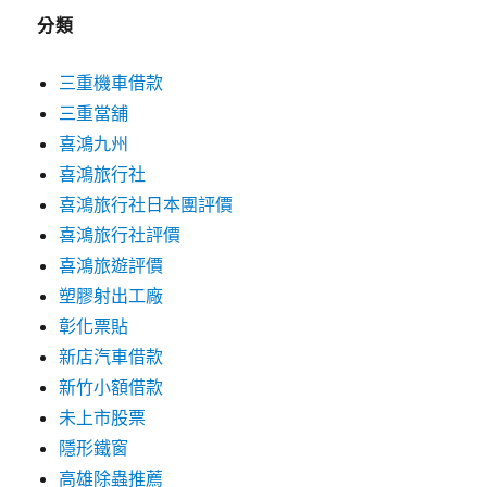
分類
三重機車借款
三重當舖
喜鴻九州
喜鴻旅行社
喜鴻旅行社日本團評價
喜鴻旅行社評價
喜鴻旅遊評價
塑膠射出工廠
彰化票貼
新店汽車借款
新竹小額借款
未上市股票
隱形鐵窗
高雄除蟲推薦