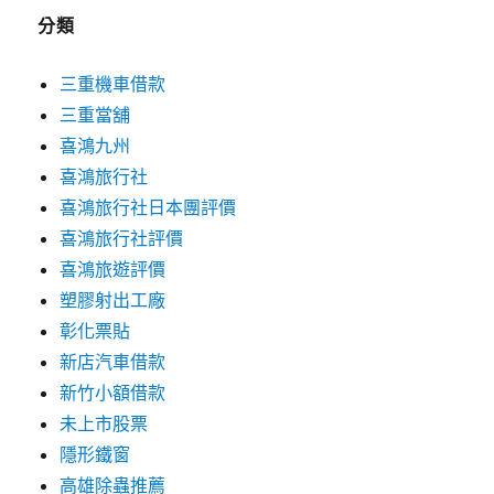
分類
三重機車借款
三重當舖
喜鴻九州
喜鴻旅行社
喜鴻旅行社日本團評價
喜鴻旅行社評價
喜鴻旅遊評價
塑膠射出工廠
彰化票貼
新店汽車借款
新竹小額借款
未上市股票
隱形鐵窗
高雄除蟲推薦