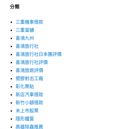
分類
三重機車借款
三重當舖
喜鴻九州
喜鴻旅行社
喜鴻旅行社日本團評價
喜鴻旅行社評價
喜鴻旅遊評價
塑膠射出工廠
彰化票貼
新店汽車借款
新竹小額借款
未上市股票
隱形鐵窗
高雄除蟲推薦