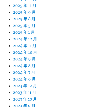
2025 年 11 月
2025 年 9 月
2025 年 8 月
2025 年 5 月
2025 年 1 月
2024 年 12 月
2024 年 11 月
2024 年 10 月
2024 年 9 月
2024 年 8 月
2024 年 7 月
2024 年 6 月
2023 年 12 月
2023 年 11 月
2023 年 10 月
2023 年 9 月