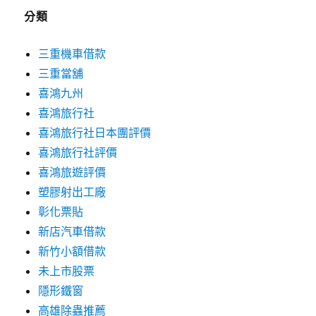
分類
三重機車借款
三重當舖
喜鴻九州
喜鴻旅行社
喜鴻旅行社日本團評價
喜鴻旅行社評價
喜鴻旅遊評價
塑膠射出工廠
彰化票貼
新店汽車借款
新竹小額借款
未上市股票
隱形鐵窗
高雄除蟲推薦