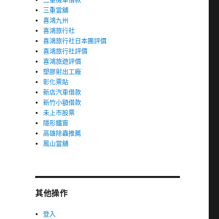
三重當舖
喜鴻九州
喜鴻旅行社
喜鴻旅行社日本團評價
喜鴻旅行社評價
喜鴻旅遊評價
塑膠射出工廠
彰化票貼
新店汽車借款
新竹小額借款
未上市股票
隱形鐵窗
高雄除蟲推薦
鳳山當舖
其他操作
登入