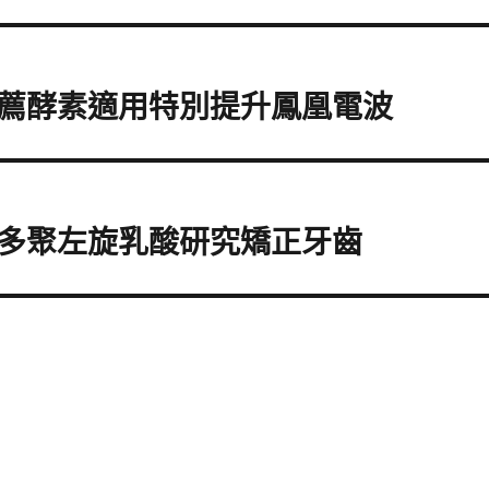
薦酵素適用特別提升鳳凰電波
多聚左旋乳酸研究矯正牙齒