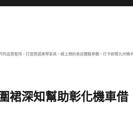
作的品質堅持，打造質感美學家具。線上預約來店體驗參觀，打卡即贈九州楠木
圍裙深知幫助彰化機車借