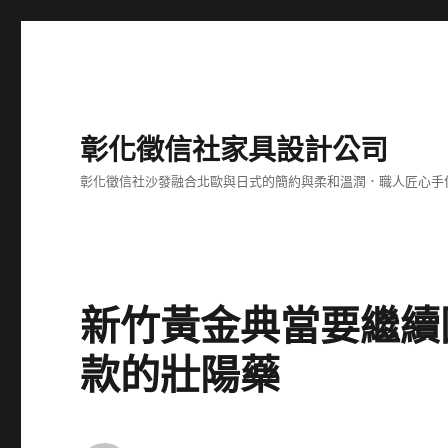
彰化徵信社家具設計公司
彰化徵信社沙發融合北歐與日式的簡約與柔和溫潤．職人匠心手
新竹黃金典當要繼續
款的壯陽藥