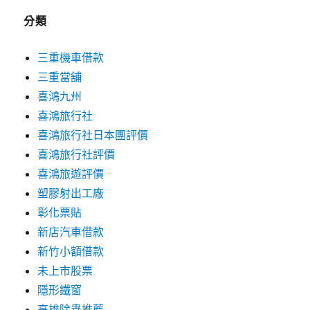
分類
三重機車借款
三重當舖
喜鴻九州
喜鴻旅行社
喜鴻旅行社日本團評價
喜鴻旅行社評價
喜鴻旅遊評價
塑膠射出工廠
彰化票貼
新店汽車借款
新竹小額借款
未上市股票
隱形鐵窗
高雄除蟲推薦