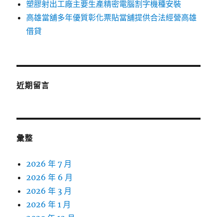
塑膠射出工廠主要生產精密電腦割字機種安裝
高雄當舖多年優質彰化票貼當舖提供合法經營高雄
借貸
近期留言
彙整
2026 年 7 月
2026 年 6 月
2026 年 3 月
2026 年 1 月