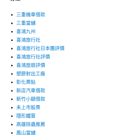
三重機車借款
三重當舖
喜鴻九州
喜鴻旅行社
喜鴻旅行社日本團評價
喜鴻旅行社評價
喜鴻旅遊評價
塑膠射出工廠
彰化票貼
新店汽車借款
新竹小額借款
未上市股票
隱形鐵窗
高雄除蟲推薦
鳳山當舖