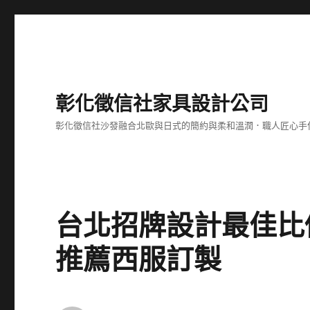
彰化徵信社家具設計公司
彰化徵信社沙發融合北歐與日式的簡約與柔和溫潤．職人匠心手
台北招牌設計最佳比
推薦西服訂製