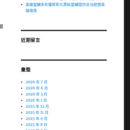
高雄當舖多年優質彰化票貼當舖提供合法經營高
雄借貸
醒
近期留言
彙整
2026 年 7 月
2026 年 6 月
2026 年 3 月
2026 年 1 月
2025 年 12 月
2025 年 11 月
2025 年 9 月
2025 年 8 月