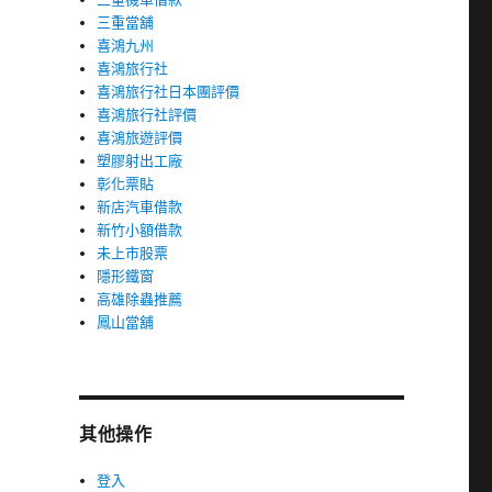
三重當舖
喜鴻九州
喜鴻旅行社
喜鴻旅行社日本團評價
喜鴻旅行社評價
喜鴻旅遊評價
塑膠射出工廠
彰化票貼
新店汽車借款
新竹小額借款
未上市股票
隱形鐵窗
高雄除蟲推薦
鳳山當舖
其他操作
登入