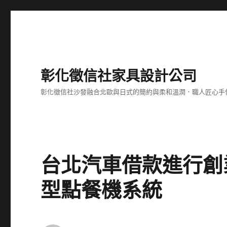
彰化徵信社家具設計公司
彰化徵信社沙發融合北歐與日式的簡約與柔和溫潤．職人匠心手
台北汽車借款進行創
型點餐機系統