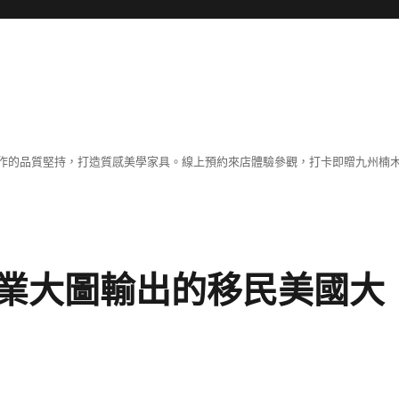
作的品質堅持，打造質感美學家具。線上預約來店體驗參觀，打卡即贈九州楠木
業大圖輸出的移民美國大