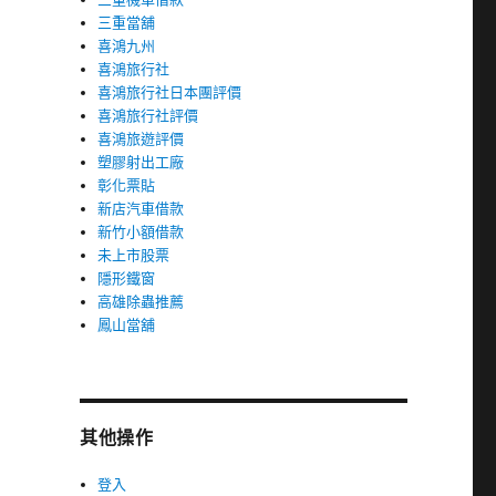
三重當舖
喜鴻九州
喜鴻旅行社
喜鴻旅行社日本團評價
喜鴻旅行社評價
喜鴻旅遊評價
塑膠射出工廠
彰化票貼
新店汽車借款
新竹小額借款
未上市股票
隱形鐵窗
高雄除蟲推薦
鳳山當舖
其他操作
登入