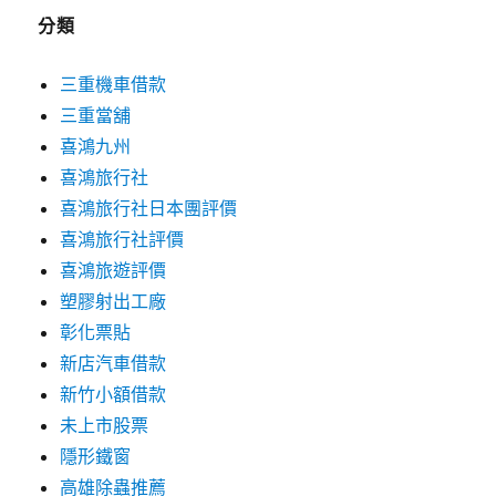
分類
三重機車借款
三重當舖
喜鴻九州
喜鴻旅行社
喜鴻旅行社日本團評價
喜鴻旅行社評價
喜鴻旅遊評價
塑膠射出工廠
彰化票貼
新店汽車借款
新竹小額借款
未上市股票
隱形鐵窗
高雄除蟲推薦