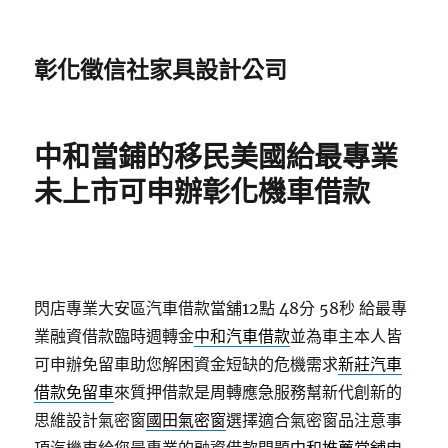
彰化徵信社家具設計公司
中和當鋪的移民美國給最專業
未上市可申辦彰化機車借款
閃店專業大安區汽車借款當舖12點 48分 58秒
給最專
業融資借款臨時週轉金
中和汽車借款
並為車主本人皆
可申辦免留車助您解困資金短缺的危機需求
新莊汽車
借款免留車
來質押借款是周轉應急服務幫新代創新的
思維設計氣密窗
國田氣密窗
選擇適合氣密窗品注意事