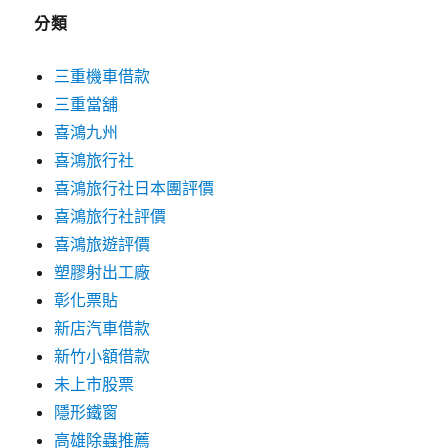
分類
三重機車借款
三重當舖
喜鴻九州
喜鴻旅行社
喜鴻旅行社日本團評價
喜鴻旅行社評價
喜鴻旅遊評價
塑膠射出工廠
彰化票貼
新店汽車借款
新竹小額借款
未上市股票
隱形鐵窗
高雄除蟲推薦