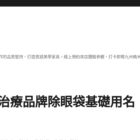
作的品質堅持，打造質感美學家具。線上預約來店體驗參觀，打卡即贈九州楠木
治療品牌除眼袋基礎用名