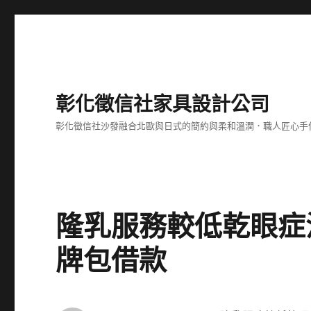
彰化徵信社家具設計公司
彰化徵信社沙發融合北歐與日式的簡約與柔和溫潤．職人匠心手
隆乳服務較低乾眼症
牌包借款