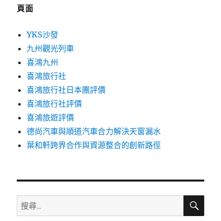
頁面
YKS沙發
九州觀光列車
喜鴻九州
喜鴻旅行社
喜鴻旅行社日本團評價
喜鴻旅行社評價
喜鴻旅遊評價
德尚汽車與順道汽車合力解決天窗漏水
葉和軒跨界合作與資源整合的創新路徑
搜
搜
尋
尋