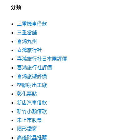
分類
三重機車借款
三重當舖
喜鴻九州
喜鴻旅行社
喜鴻旅行社日本團評價
喜鴻旅行社評價
喜鴻旅遊評價
塑膠射出工廠
彰化票貼
新店汽車借款
新竹小額借款
未上市股票
隱形鐵窗
高雄除蟲推薦