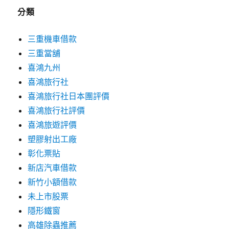
分類
三重機車借款
三重當舖
喜鴻九州
喜鴻旅行社
喜鴻旅行社日本團評價
喜鴻旅行社評價
喜鴻旅遊評價
塑膠射出工廠
彰化票貼
新店汽車借款
新竹小額借款
未上市股票
隱形鐵窗
高雄除蟲推薦