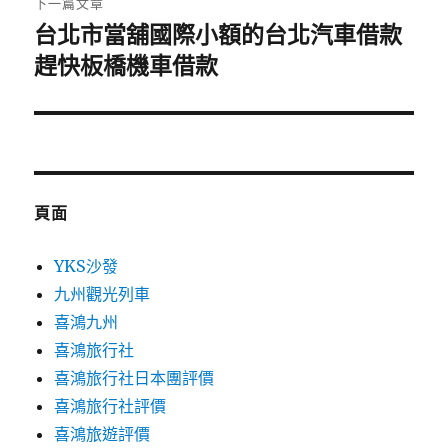
下一篇文章
台北市當舖國際小額的台北汽車借款
下
一
趕快板橋機車借款
篇
文
章:
頁面
YKS沙發
九州觀光列車
喜鴻九州
喜鴻旅行社
喜鴻旅行社日本團評價
喜鴻旅行社評價
喜鴻旅遊評價