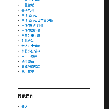
三重當舖
喜鴻九州
喜鴻旅行社
喜鴻旅行社日本團評價
喜鴻旅行社評價
喜鴻旅遊評價
塑膠射出工廠
彰化票貼
新店汽車借款
新竹小額借款
未上市股票
隱形鐵窗
高雄除蟲推薦
鳳山當舖
其他操作
登入