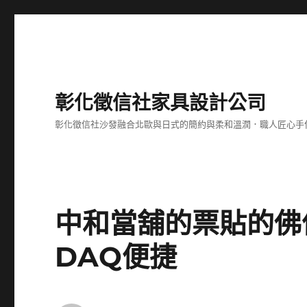
彰化徵信社家具設計公司
彰化徵信社沙發融合北歐與日式的簡約與柔和溫潤．職人匠心手
中和當舖的票貼的佛
DAQ便捷