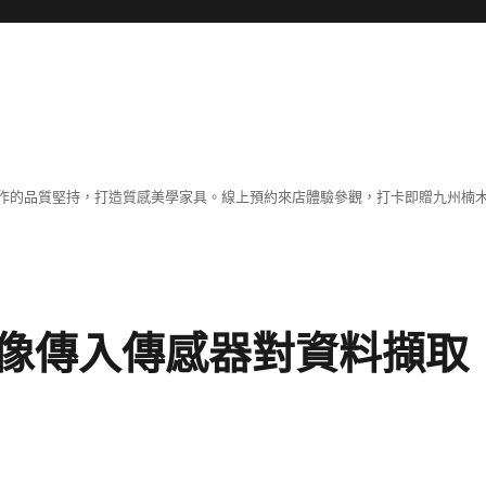
作的品質堅持，打造質感美學家具。線上預約來店體驗參觀，打卡即贈九州楠木
像傳入傳感器對資料擷取