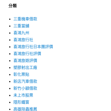
分類
三重機車借款
三重當舖
喜鴻九州
喜鴻旅行社
喜鴻旅行社日本團評價
喜鴻旅行社評價
喜鴻旅遊評價
塑膠射出工廠
彰化票貼
新店汽車借款
新竹小額借款
未上市股票
隱形鐵窗
高雄除蟲推薦