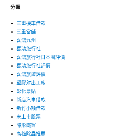
分類
三重機車借款
三重當舖
喜鴻九州
喜鴻旅行社
喜鴻旅行社日本團評價
喜鴻旅行社評價
喜鴻旅遊評價
塑膠射出工廠
彰化票貼
新店汽車借款
新竹小額借款
未上市股票
隱形鐵窗
高雄除蟲推薦