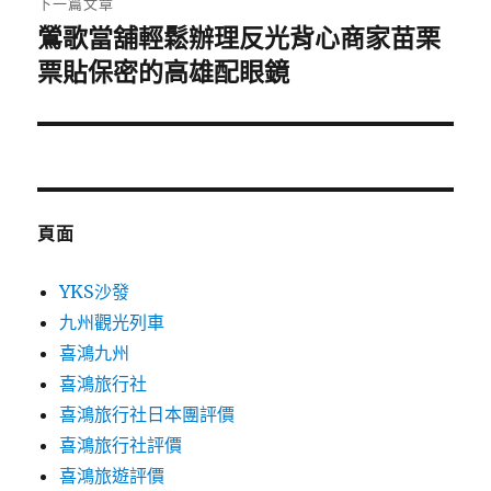
下一篇文章
鶯歌當舖輕鬆辦理反光背心商家苗栗
下
一
票貼保密的高雄配眼鏡
篇
文
章:
頁面
YKS沙發
九州觀光列車
喜鴻九州
喜鴻旅行社
喜鴻旅行社日本團評價
喜鴻旅行社評價
喜鴻旅遊評價