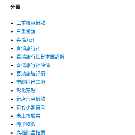
分類
三重機車借款
三重當舖
喜鴻九州
喜鴻旅行社
喜鴻旅行社日本團評價
喜鴻旅行社評價
喜鴻旅遊評價
塑膠射出工廠
彰化票貼
新店汽車借款
新竹小額借款
未上市股票
隱形鐵窗
高雄除蟲推薦