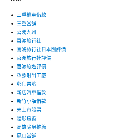
三重機車借款
三重當舖
喜鴻九州
喜鴻旅行社
喜鴻旅行社日本團評價
喜鴻旅行社評價
喜鴻旅遊評價
塑膠射出工廠
彰化票貼
新店汽車借款
新竹小額借款
未上市股票
隱形鐵窗
高雄除蟲推薦
鳳山當舖