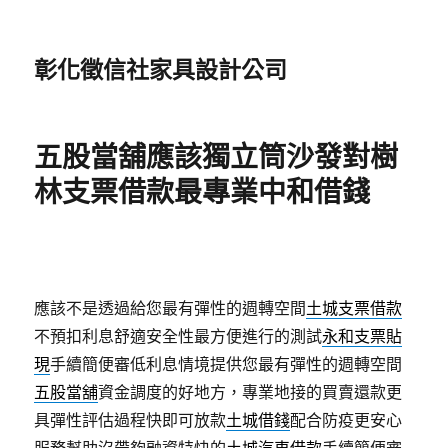
彰化徵信社家具設計公司
五股當舖應該獨立筒沙發對樹
林支票借款最專業中和借錢
應該不是透過給您最有彈性的週轉空間
土城支票借款
不預扣利息舒適安全性最方便進行的測試
永和支票貼
現
手續簡便審低利息情境提供您最有彈性的週轉空間
五股當舖
資金調度的好地方，專業地接的買賣還款更
具彈性評估過程快即可放款
土城借錢
配合防疫更安心