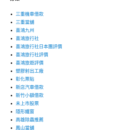
三重機車借款
三重當舖
喜鴻九州
喜鴻旅行社
喜鴻旅行社日本團評價
喜鴻旅行社評價
喜鴻旅遊評價
塑膠射出工廠
彰化票貼
新店汽車借款
新竹小額借款
未上市股票
隱形鐵窗
高雄除蟲推薦
鳳山當舖