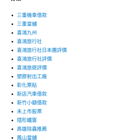
三重機車借款
三重當舖
喜鴻九州
喜鴻旅行社
喜鴻旅行社日本團評價
喜鴻旅行社評價
喜鴻旅遊評價
塑膠射出工廠
彰化票貼
新店汽車借款
新竹小額借款
未上市股票
隱形鐵窗
高雄除蟲推薦
鳳山當舖