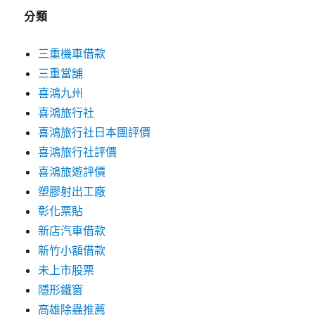
分類
三重機車借款
三重當舖
喜鴻九州
喜鴻旅行社
喜鴻旅行社日本團評價
喜鴻旅行社評價
喜鴻旅遊評價
塑膠射出工廠
彰化票貼
新店汽車借款
新竹小額借款
未上市股票
隱形鐵窗
高雄除蟲推薦