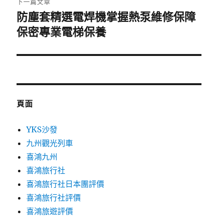
下一篇文章
防塵套精選電焊機掌握熱泵維修保障
下
一
保密專業電梯保養
篇
文
章:
頁面
YKS沙發
九州觀光列車
喜鴻九州
喜鴻旅行社
喜鴻旅行社日本團評價
喜鴻旅行社評價
喜鴻旅遊評價