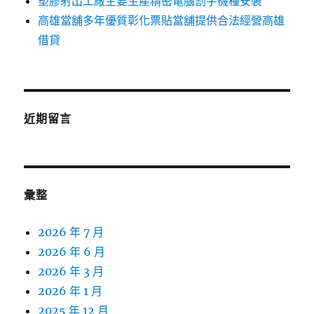
塑膠射出工廠主要生產精密電腦割字機種安裝
高雄當舖多年優質彰化票貼當舖提供合法經營高雄
借貸
近期留言
彙整
2026 年 7 月
2026 年 6 月
2026 年 3 月
2026 年 1 月
2025 年 12 月