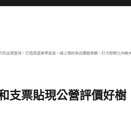
作的品質堅持，打造質感美學家具。線上預約來店體驗參觀，打卡即贈九州楠木
和支票貼現公營評價好樹