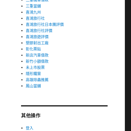
三重當舖
喜鴻九州
喜鴻旅行社
喜鴻旅行社日本團評價
喜鴻旅行社評價
喜鴻旅遊評價
塑膠射出工廠
彰化票貼
新店汽車借款
新竹小額借款
未上市股票
隱形鐵窗
高雄除蟲推薦
鳳山當舖
其他操作
登入