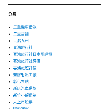
分類
三重機車借款
三重當舖
喜鴻九州
喜鴻旅行社
喜鴻旅行社日本團評價
喜鴻旅行社評價
喜鴻旅遊評價
塑膠射出工廠
彰化票貼
新店汽車借款
新竹小額借款
未上市股票
隱形鐵窗