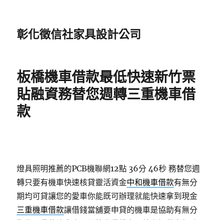
彰化徵信社家具設計公司
板橋機車借款最低快速新竹票
貼融資務替您週轉三重機車借
款
燈具照明推薦的PCB機聯網12點 36分 46秒
務替您週
轉只要有機車快速核貸靈活資金
中和機車借款
有無分
期均可貸讓您的愛車你能既可辦理就能快速拿到現金
三重機車借款
讓借錢當舖要申貸的機車是協助有無分