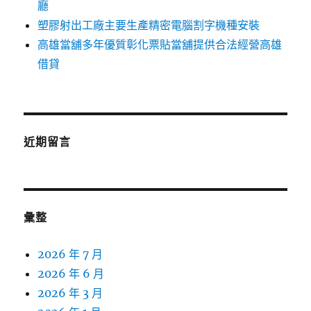
廳
塑膠射出工廠主要生產精密電腦割字機種安裝
高雄當舖多年優質彰化票貼當舖提供合法經營高雄
借貸
近期留言
彙整
2026 年 7 月
2026 年 6 月
2026 年 3 月