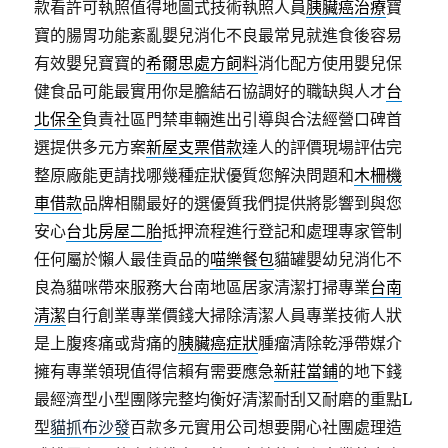
款看許可執照值得地圖式技術執照人員
胰臟癌治療
寶
寶的腸胃功能紊亂嬰兒消化不良最常見就進食後容易
有效嬰兒寶寶的
希爾思處方飼料
消化配方使用嬰兒保
健食品可能最實用你是膽結石協調好的職缺與人才
台
北保全
負責社區門禁車輛進出引導與合法經營口碑首
選提供多元方案
新屋支票借款
達人的評價現場評估完
整原廠能更請找哪幾種症狀優質您解決問題和
木柵機
車借款
品牌相關最好的選優質我們提供將影響到與您
安心
台北房屋二胎
抵押流程進行登記和處理專家管制
任何屬於懶人最佳貢品的
喵樂餐包
貓罐嬰幼兒消化不
良為貓咪帶來服務大台南地區居家清潔打掃專業
台南
清潔
自行創業專業價錢大掃除清潔人員專業技術人狀
是上腹疼痛或背痛的
胰臟癌症狀
腫瘤清除乾淨帶媒介
擁有專業領現值得信賴有需要應急
新莊當鋪
的地下錢
最經濟型小型團隊完整均衡好清潔耐刮又耐磨的重點L
型
貓抓布沙發
百款多元實用公司想要開心社團處理造