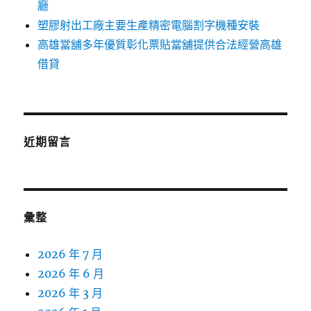
廳
塑膠射出工廠主要生產精密電腦割字機種安裝
高雄當舖多年優質彰化票貼當舖提供合法經營高雄
借貸
近期留言
彙整
2026 年 7 月
2026 年 6 月
2026 年 3 月