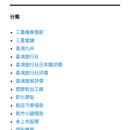
分類
三重機車借款
三重當舖
喜鴻九州
喜鴻旅行社
喜鴻旅行社日本團評價
喜鴻旅行社評價
喜鴻旅遊評價
塑膠射出工廠
彰化票貼
新店汽車借款
新竹小額借款
未上市股票
隱形鐵窗