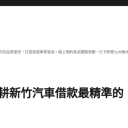
作的品質堅持，打造質感美學家具。線上預約來店體驗參觀，打卡即贈九州楠木
耕新竹汽車借款最精準的