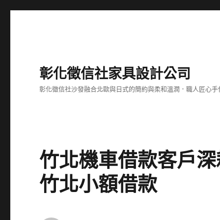
彰化徵信社家具設計公司
彰化徵信社沙發融合北歐與日式的簡約與柔和溫潤．職人匠心手
竹北機車借款客戶深
竹北小額借款