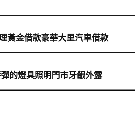
理黃金借款豪華大里汽車借款
漆彈的燈具照明門市牙齦外露