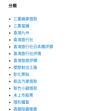
分類
三重機車借款
三重當舖
喜鴻九州
喜鴻旅行社
喜鴻旅行社日本團評價
喜鴻旅行社評價
喜鴻旅遊評價
塑膠射出工廠
彰化票貼
新店汽車借款
新竹小額借款
未上市股票
隱形鐵窗
高雄除蟲推薦