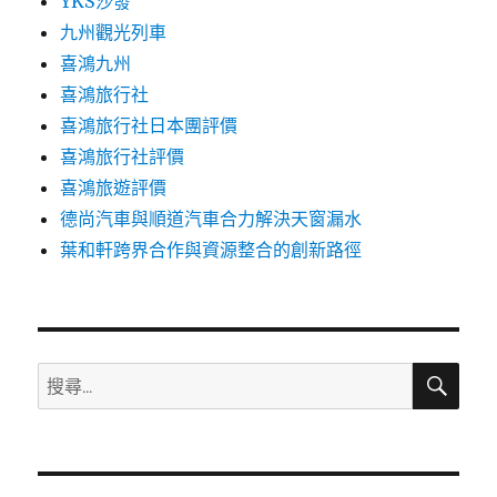
YKS沙發
九州觀光列車
喜鴻九州
喜鴻旅行社
喜鴻旅行社日本團評價
喜鴻旅行社評價
喜鴻旅遊評價
德尚汽車與順道汽車合力解決天窗漏水
葉和軒跨界合作與資源整合的創新路徑
搜
搜
尋
尋
關
鍵