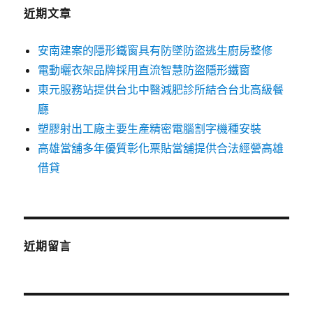
字:
近期文章
安南建案的隱形鐵窗具有防墜防盜逃生廚房整修
電動曬衣架品牌採用直流智慧防盜隱形鐵窗
東元服務站提供台北中醫減肥診所結合台北高級餐
廳
塑膠射出工廠主要生產精密電腦割字機種安裝
高雄當舖多年優質彰化票貼當舖提供合法經營高雄
借貸
近期留言