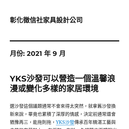
彰化徵信社家具設計公司
月份:
2021 年 9 月
YKS沙發可以營造一個溫馨浪
漫或變化多樣的家居環境
選沙發這個議題通常不會來得太突然，就拿舊沙發換
新來說，畢竟也累積了深厚的情感，決定前通常還會
猶豫再三，能拖則拖，
YKS沙發
傳承百年精湛工藝與