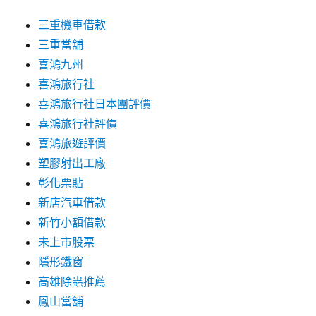
三重機車借款
三重當舖
喜鴻九州
喜鴻旅行社
喜鴻旅行社日本團評價
喜鴻旅行社評價
喜鴻旅遊評價
塑膠射出工廠
彰化票貼
新店汽車借款
新竹小額借款
未上市股票
隱形鐵窗
高雄除蟲推薦
鳳山當舖