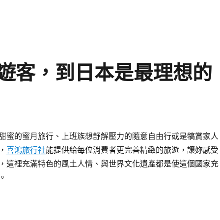
遊客，到日本是最理想的
甜蜜的蜜月旅行、上班族想舒解壓力的隨意自由行或是犒賞家人
，
喜鴻旅行社
能提供給每位消費者更完善精緻的旅遊，讓妳感受
，這裡充滿特色的風土人情、與世界文化遺產都是使這個國家充
。