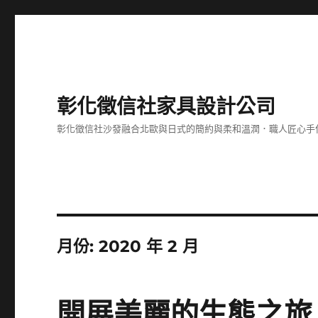
彰化徵信社家具設計公司
彰化徵信社沙發融合北歐與日式的簡約與柔和溫潤．職人匠心手
月份:
2020 年 2 月
開展美麗的生態之旅