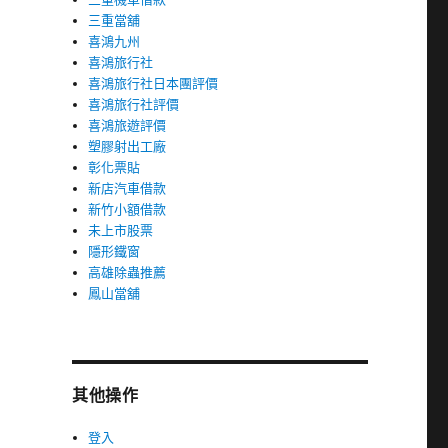
三重當舖
喜鴻九州
喜鴻旅行社
喜鴻旅行社日本團評價
喜鴻旅行社評價
喜鴻旅遊評價
塑膠射出工廠
彰化票貼
新店汽車借款
新竹小額借款
未上市股票
隱形鐵窗
高雄除蟲推薦
鳳山當舖
其他操作
登入