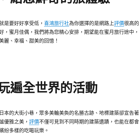
就是要好好享受低，
喜鴻旅行社
為你選擇的是網路上
評價
很高的
好，蜜月佳偶，我們將為您精心安排，期望能在蜜月旅行途中，
美麗、幸福、甜美的回憶！
玩遍全世界的活動
日本的大街小巷，眾多美輪美奐的名勝古跡、地標建築卻宣告著
謐優雅之美，
評價
不僅可見到不同時期的建築遺蹟，也能在都會
繽紛多樣的吃喝玩樂。