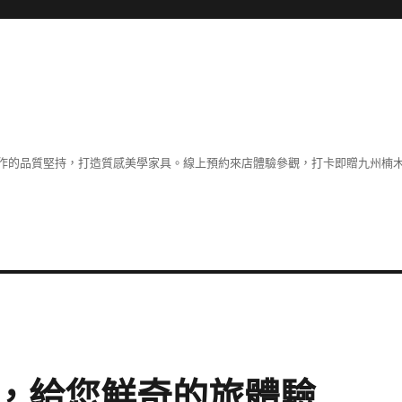
作的品質堅持，打造質感美學家具。線上預約來店體驗參觀，打卡即贈九州楠木
，給您鮮奇的旅體驗