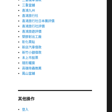
三重當舖
喜鴻九州
喜鴻旅行社
喜鴻旅行社日本團評價
喜鴻旅行社評價
喜鴻旅遊評價
塑膠射出工廠
彰化票貼
新店汽車借款
新竹小額借款
未上市股票
隱形鐵窗
高雄除蟲推薦
鳳山當舖
其他操作
登入