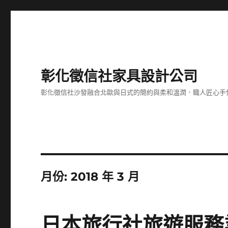
彰化徵信社家具設計公司
彰化徵信社沙發融合北歐與日式的簡約與柔和溫潤．職人匠心手
月份:
2018 年 3 月
日本旅行社旅遊服務