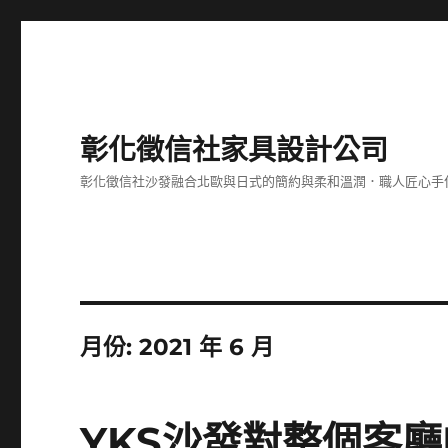
彰化徵信社家具設計公司
彰化徵信社沙發融合北歐與日式的簡約與柔和溫潤．職人匠心手
月份:
2021 年 6 月
YKS沙發對整個客