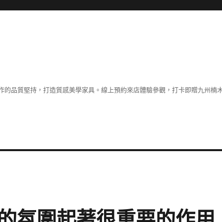
作的品質堅持，打造質感美學家具。線上預約來店體驗參觀，打卡即贈九州楠木
廳的氛圍起著很重要的作用