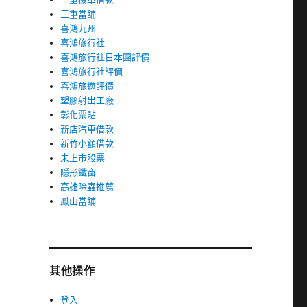
三重當舖
喜鴻九州
喜鴻旅行社
喜鴻旅行社日本團評價
喜鴻旅行社評價
喜鴻旅遊評價
塑膠射出工廠
彰化票貼
新店汽車借款
新竹小額借款
未上市股票
隱形鐵窗
高雄除蟲推薦
鳳山當舖
其他操作
登入