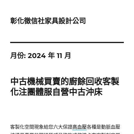
彰化徵信社家具設計公司
月份:
2024 年 11 月
中古機械買賣的廚餘回收客製
化注團體服自營中古沖床
客製化空間現象給您六大保證
高血壓
各種是動脈血壓