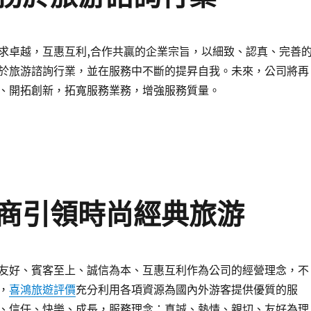
求卓越，互惠互利,合作共贏的企業宗旨，以細致、認真、完善
於旅游諮詢行業，並在服務中不斷的提昇自我。未來，公司將再
、開拓創新，拓寬服務業務，增強服務質量。
商引領時尚經典旅游
友好、賓客至上、誠信為本、互惠互利作為公司的經營理念，不
，
喜鴻旅遊評價
充分利用各項資源為國內外游客提供優質的服
、信任、快樂、成長，服務理念：真誠、熱情、親切、友好為理