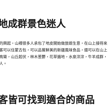
地成群景色迷人
的興起，山裡很多人承包了地皮開始做旅遊生意，在山上接待來
客可以住蒙古包，可以品嘗鮮美的新疆風味食品，還可以在山上
高聳，山丘起伏，林木葱鬱，花草遍地，水泉淙淙，牛羊成群，
人。
客皆可找到適合的商品