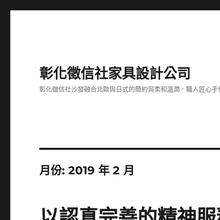
彰化徵信社家具設計公司
彰化徵信社沙發融合北歐與日式的簡約與柔和溫潤．職人匠心手
月份:
2019 年 2 月
以認真完善的精神服