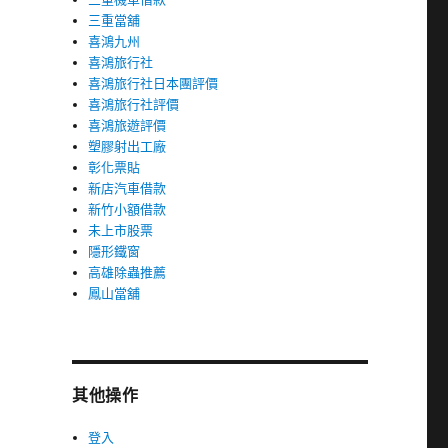
三重當舖
喜鴻九州
喜鴻旅行社
喜鴻旅行社日本團評價
喜鴻旅行社評價
喜鴻旅遊評價
塑膠射出工廠
彰化票貼
新店汽車借款
新竹小額借款
未上市股票
隱形鐵窗
高雄除蟲推薦
鳳山當舖
其他操作
登入