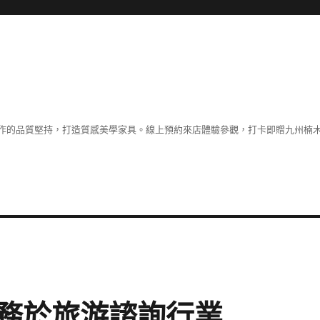
作的品質堅持，打造質感美學家具。線上預約來店體驗參觀，打卡即贈九州楠木
務於旅游諮詢行業