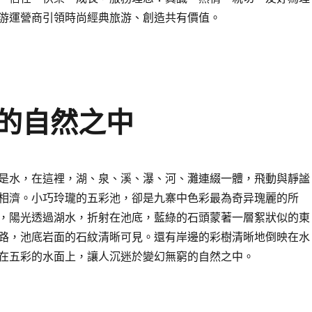
游運營商引領時尚經典旅游、創造共有價值。
的自然之中
是水，在這裡，湖、泉、溪、瀑、河、灘連綴一體，飛動與靜謐
相濟。小巧玲瓏的五彩池，卻是九寨中色彩最為奇异瑰麗的所
，陽光透過湖水，折射在池底，藍綠的石頭蒙著一層絮狀似的東
路，池底岩面的石紋清晰可見。還有岸邊的彩樹清晰地倒映在水
在五彩的水面上，讓人沉迷於變幻無窮的自然之中。