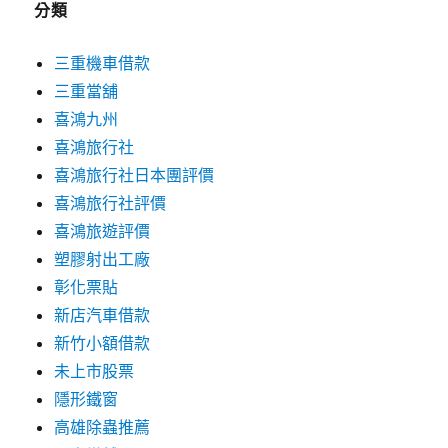
分類
三重機車借款
三重當舖
喜鴻九州
喜鴻旅行社
喜鴻旅行社日本團評價
喜鴻旅行社評價
喜鴻旅遊評價
塑膠射出工廠
彰化票貼
新店汽車借款
新竹小額借款
未上市股票
隱形鐵窗
高雄除蟲推薦