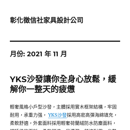
彰化徵信社家具設計公司
月份:
2021 年 11 月
YKS沙發讓你全身心放鬆，緩
解你一整天的疲憊
輕奢風格小戶型沙發，主體採用實木框架結構，牢固
耐用，承重力强，
YKS沙發
採用高密高彈海綿填充，
柔軟舒適，外套面料採用輕奢荷蘭絨防水防塵面料，