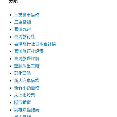
分類
三重機車借款
三重當舖
喜鴻九州
喜鴻旅行社
喜鴻旅行社日本團評價
喜鴻旅行社評價
喜鴻旅遊評價
塑膠射出工廠
彰化票貼
新店汽車借款
新竹小額借款
未上市股票
隱形鐵窗
高雄除蟲推薦